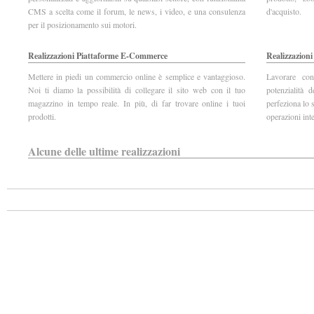
CMS a scelta come il forum, le news, i video, e una consulenza
d'acquisto.
per il posizionamento sui motori.
Realizzazioni Piattaforme E-Commerce
Realizzazioni
Mettere in piedi un commercio online è semplice e vantaggioso.
Lavorare con
Noi ti diamo la possibilità di collegare il sito web con il tuo
potenzialità d
magazzino in tempo reale. In più, di far trovare online i tuoi
perfeziona lo 
prodotti.
operazioni inte
Alcune delle ultime realizzazioni